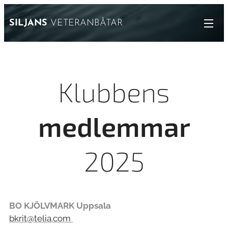
SILJANS
VETERANBÅTAR
Klubbens
medlemmar
2025
BO KJÖLVMARK Uppsala
bkrit@telia.com