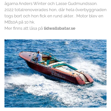
ägarna Anders Winter och Lasse Gudmundsson.
2022 totalrenoverades hon, där hela överbyggnaden
togs bort och hon fick en rund akter. . Motor blev en
MB10A på 10 hk.
Mer finns att läsa på
lidwallsbatar.se