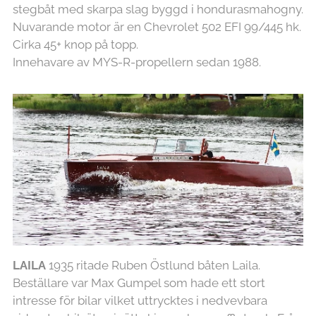
stegbåt med skarpa slag byggd i hondurasmahogny.
Nuvarande motor är en Chevrolet 502 EFI 99/445 hk.
Cirka 45+ knop på topp.
Innehavare av MYS-R-propellern sedan 1988.
LAILA
1935 ritade Ruben Östlund båten Laila.
Beställare var Max Gumpel som hade ett stort
intresse för bilar vilket uttrycktes i nedvevbara