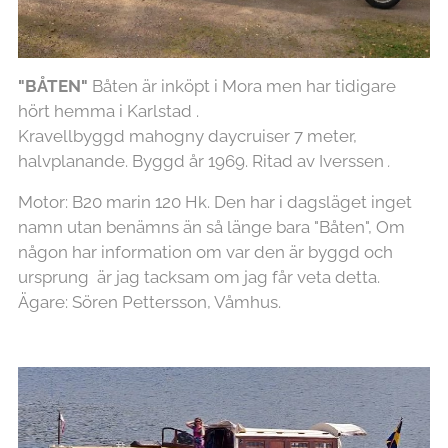
"BÅTEN"
Båten är inköpt i Mora men har tidigare
hört hemma i Karlstad .
Kravellbyggd mahogny daycruiser 7 meter,
halvplanande. Byggd år 1969. Ritad av Iverssen
.
Motor: B20 marin 120 Hk. Den har i dagsläget inget
namn utan benämns än så länge bara "Båten", Om
någon har information om var den är byggd och
ursprung är jag tacksam om jag får veta detta.
Ägare: Sören Pettersson, Våmhus.