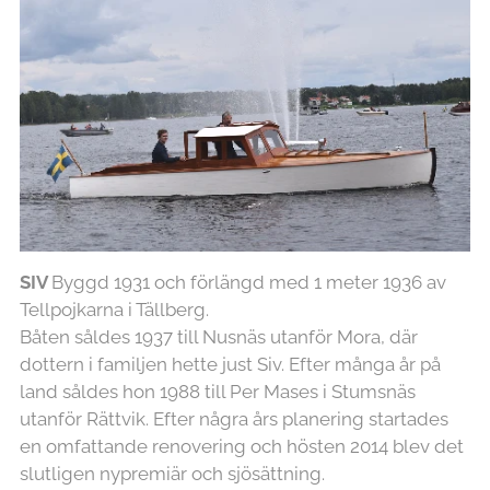
SIV
Byggd 1931 och förlängd med 1 meter 1936 av
Tellpojkarna i Tällberg.
Båten såldes 1937 till Nusnäs utanför Mora, där
dottern i familjen hette just Siv. Efter många år på
land såldes hon 1988 till Per Mases i Stumsnäs
utanför Rättvik. Efter några års planering startades
en omfattande renovering och hösten 2014 blev det
slutligen nypremiär och sjösättning.