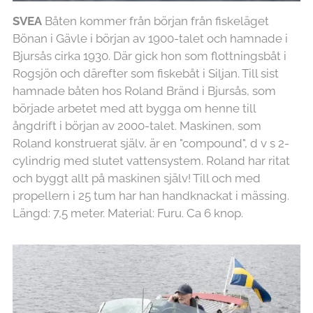
SVEA
Båten kommer från början från fiskeläget
Bönan i Gävle i början av 1900-talet och hamnade i
Bjursås cirka 1930. Där gick hon som flottningsbåt i
Rogsjön och därefter som fiskebåt i Siljan. Till sist
hamnade båten hos Roland Bränd i Bjursås, som
började arbetet med att bygga om henne till
ångdrift i början av 2000-talet. Maskinen, som
Roland konstruerat själv, är en "compound", d v s 2-
cylindrig med slutet vattensystem. Roland har ritat
och byggt allt på maskinen själv! Till och med
propellern i 25 tum har han handknackat i mässing.
Längd: 7,5 meter. Material: Furu. Ca 6 knop.