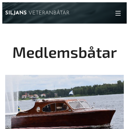
SILJANS
VETERANBÅTAR
Medlemsbåtar