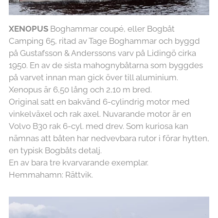
XENOPUS
Boghammar coupé, eller Bogbåt
Camping 65, ritad av Tage Boghammar och byggd
på Gustafsson & Anderssons varv på Lidingö cirka
1950. En av de sista mahognybåtarna som byggdes
på varvet innan man gick över till aluminium.
Xenopus är 6,50 lång och 2,10 m bred.
Original satt en bakvänd 6-cylindrig motor med
vinkelväxel och rak axel. Nuvarande motor är en
Volvo B30 rak 6-cyl. med drev. Som kuriosa kan
nämnas att båten har nedvevbara rutor i förar hytten,
en typisk Bogbåts detalj.
En av bara tre kvarvarande exemplar.
Hemmahamn: Rättvik.