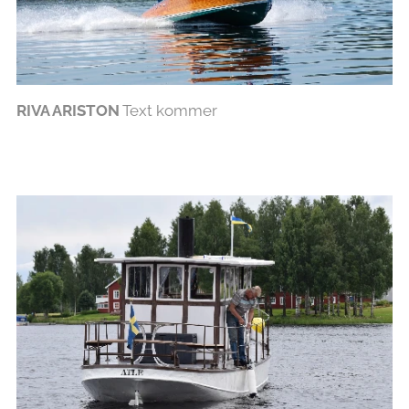
RIVA ARISTON
Text kommer