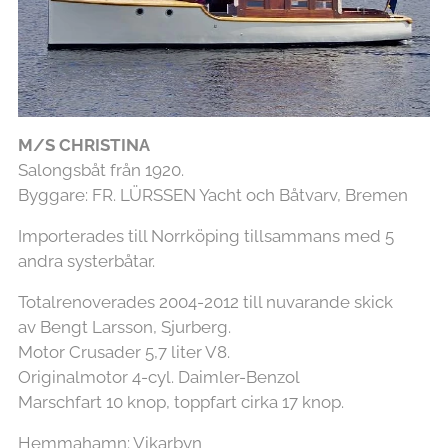
M/S CHRISTINA
Salongsbåt från 1920.
Byggare: FR. LÜRSSEN Yacht och Båtvarv, Bremen
Importerades till Norrköping tillsammans med 5
andra systerbåtar.
Totalrenoverades 2004-2012 till nuvarande skick
av Bengt Larsson, Sjurberg.
Motor Crusader 5,7 liter V8.
Originalmotor 4-cyl. Daimler-Benzol
Marschfart 10 knop, toppfart cirka 17 knop.
Hemmahamn: Vikarbyn